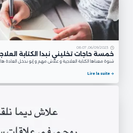
06/09/2023, 08:07
خمسة حاجات تخليني نبدا الكتابة العلاج
شنوة معناها الكتابة العلاجية و علاش مهم و إنو ندخل العادة هاذ
Lire la suite →