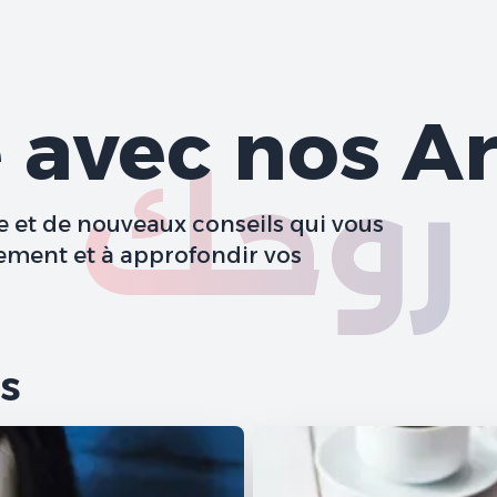
avec nos Ar
روحك
e et de nouveaux conseils qui vous
ement et à approfondir vos
s