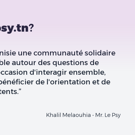
sy.tn
?
unisie une communauté solidaire
ble autour des questions de
ccasion d'interagir ensemble,
bénéficier de l'orientation et de
ents.”
Khalil Melaouhia - Mr. Le Psy