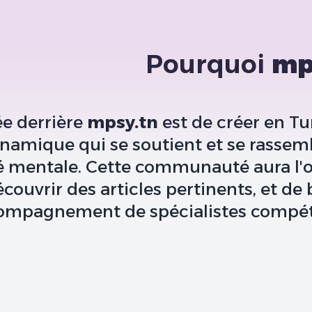
Pourquoi
mp
ée derrière
mpsy.tn
est de créer en T
ynamique qui se soutient et se rassem
é mentale. Cette communauté aura l'o
couvrir des articles pertinents, et de 
compagnement de spécialistes compét