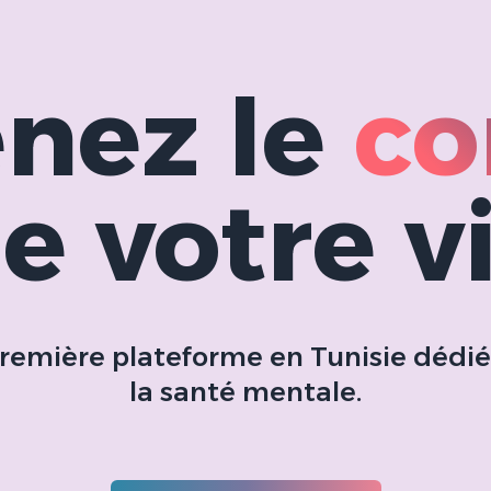
nez le
co
e votre v
première plateforme en Tunisie dédi
la santé mentale.