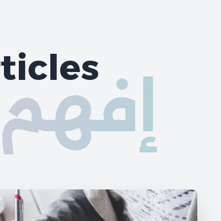
ticles
إفهم 