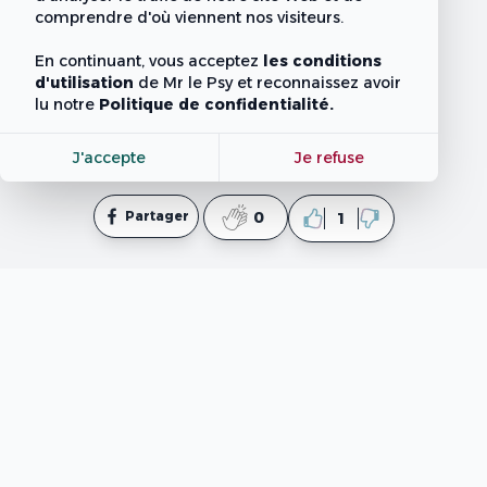
comprendre d'où viennent nos visiteurs.
En continuant, vous acceptez
les conditions
d'utilisation
de Mr le Psy
et reconnaissez avoir
lu notre
Politique de confidentialité.
J'accepte
Je refuse
Partager
0
1
mpsy.tn
est un site web informatif qui fournit des