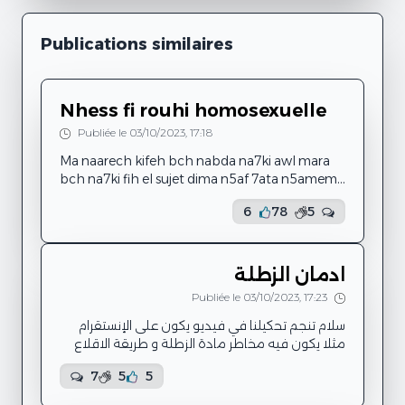
Publications similaires
Nhess fi rouhi homosexuelle
Publiée le 03/10/2023, 17:18
Ma naarech kifeh bch nabda na7ki awl mara
bch na7ki fih el sujet dima n5af 7ata n5amem
fih bini w bin rouhi ama berasmi t3ebt
6
78
5
Behi 7keyti : ena tofla trabit 3al islem w 3al
3adet w ta9alid ama w ena be9ya nekber
7assit eli 3andi des sentiments ll bnet ama
mouch ay tofla. Kif nwali s7ab ena w wahda w
ادمان الزطلة
twali tehtam biya w de mm ena nehtam biha
Publiée le 03/10/2023, 17:23
s7ab mou9arbin yaani ena nwali nheb fiha
nwali nghir 3l...
سلام تنجم تحكيلنا في فيديو يكون على الإنستقرام
مثلا يكون فيه مخاطر مادة الزطلة و طريقة الاقلاع
عنها راهي ولات آفة في المجتمع
7
5
5