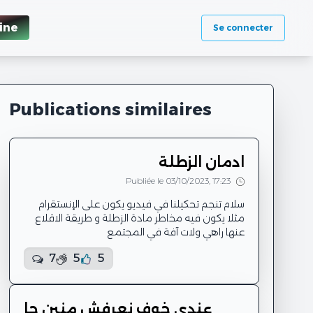
ine
Se connecter
Publications similaires
ادمان الزطلة
Publiée le 03/10/2023, 17:23
سلام تنجم تحكيلنا في فيديو يكون على الإنستقرام
مثلا يكون فيه مخاطر مادة الزطلة و طريقة الاقلاع
عنها راهي ولات آفة في المجتمع
7
5
5
عندي خوف نعرفش منين جا