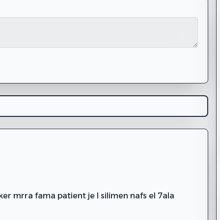
r mrra fama patient je l silimen nafs el 7ala