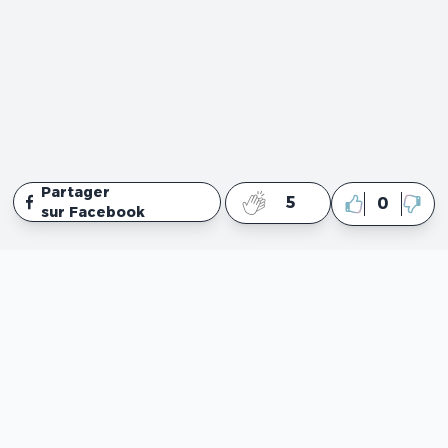
Partager
5
0
sur Facebook
Liens
Profil