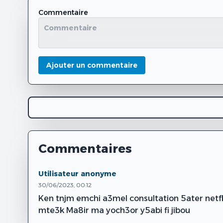
Commentaire
Ajouter un commentaire
Commentaires
Utilisateur anonyme
30/06/2023, 00:12
Ken tnjm emchi a3mel consultation 5ater netfke
mte3k Ma8ir ma yoch3or y5abi fi jibou