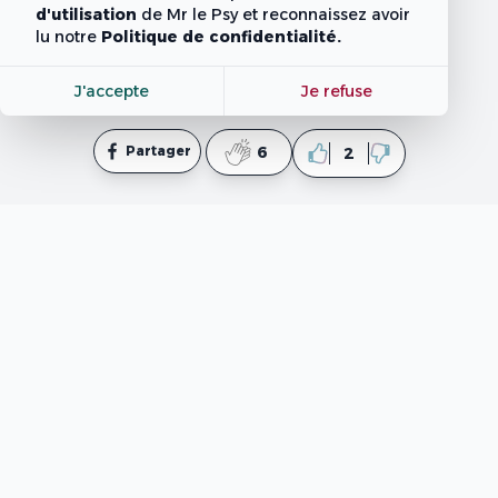
d'utilisation
de Mr le Psy
et reconnaissez avoir
lu notre
Politique de confidentialité.
J'accepte
Je refuse
Partager
6
2
mpsy.tn
est un site web informatif qui fournit des
contenus élaborés par des professionnels en
psychologie et en coaching ainsi que des rédacteurs. Il
est important de noter que ce site ne fournit pas de