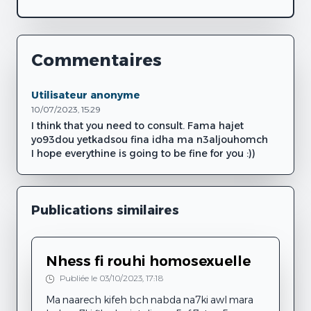
Commentaires
Utilisateur anonyme
10/07/2023, 15:29
I think that you need to consult. Fama hajet
yo93dou yetkadsou fina idha ma n3aljouhomch
I hope everythine is going to be fine for you :))
Publications similaires
Nhess fi rouhi homosexuelle
Publiée le 03/10/2023, 17:18
Ma naarech kifeh bch nabda na7ki awl mara