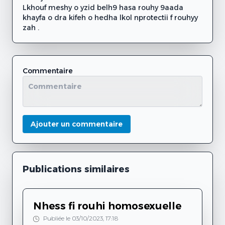
Lkhouf meshy o yzid belh9 hasa rouhy 9aada
khayfa o dra kifeh o hedha lkol nprotectii f rouhyy
zah .
Commentaire
Ajouter un commentaire
Publications similaires
Nhess fi rouhi homosexuelle
Publiée le 03/10/2023, 17:18