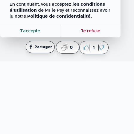
En continuant, vous acceptez
les conditions
d'utilisation
de Mr le Psy
et reconnaissez avoir
lu notre
Politique de confidentialité.
J'accepte
Je refuse
Partager
0
1
mpsy.tn
est un site web informatif qui fournit des
contenus élaborés par des professionnels en
psychologie et en coaching ainsi que des rédacteurs. Il