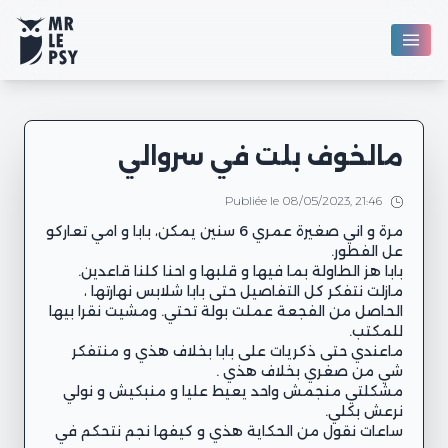
مالخوف بلت في سروالي
Publiée le 08/05/2023, 21:46
مرة و اني صغيرة عمري 6 سنين يمكن، بابا و امي تعاركو
مازلت نتفكر كل التفاصيل حتى بابا شلابس نهارتها ،
الحاصل من الفجعة عملت بولة تحتي. ومشيت نقرا بيها
ماعندي حتى ذكريات على بابا بخلاف هذي و منتفكر
مشكلتي منجمش واحد يعيط عليا و منبكيش و نولي
ساعات نقول من الحكاية هذي و كيفها نجم نتحكم في