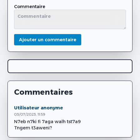
Commentaire
Ajouter un commentaire
Commentaires
Utilisateur anonyme
03/07/2023, 11:59
N7eb n7ki fi 7aga walh tst7a9
Tngem t3aweni?