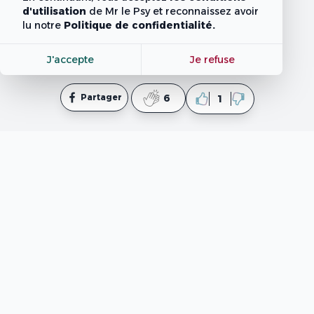
d'utilisation
de Mr le Psy
et reconnaissez avoir
lu notre
Politique de confidentialité.
J'accepte
Je refuse
Partager
6
1
mpsy.tn
est un site web informatif qui fournit des
contenus élaborés par des professionnels en
psychologie et en coaching ainsi que des rédacteurs. Il
est important de noter que ce site ne fournit pas de