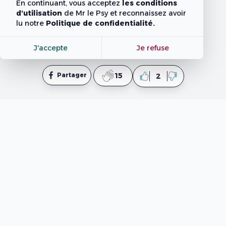
En continuant, vous acceptez
les conditions
d'utilisation
de Mr le Psy
et reconnaissez avoir
lu notre
Politique de confidentialité.
J'accepte
Je refuse
Partager
15
2
mpsy.tn
est un site web informatif qui fournit des
contenus élaborés par des professionnels en
psychologie et en coaching ainsi que des rédacteurs. Il
est important de noter que ce site ne fournit pas de