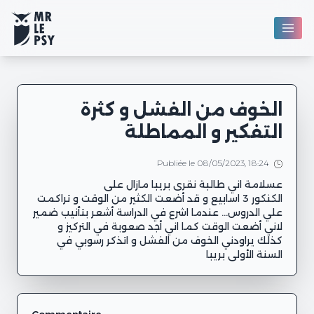
الخوف من الفشل و كثرة
التفكير و المماطلة
Publiée le 08/05/2023, 18:24
الكنكور 3 اسابيع و قد أضعت الكثير من الوقت و تراكمت
علي الدروس... عندما اشرع في الدراسة أشعر بتأنيب ضمير
لاني أضعت الوقت كما اني أجد صعوبة في التركيز و
كذلك يراودني الخوف من الفشل و اتذكر رسوبي في
السنة الأولى بريبا