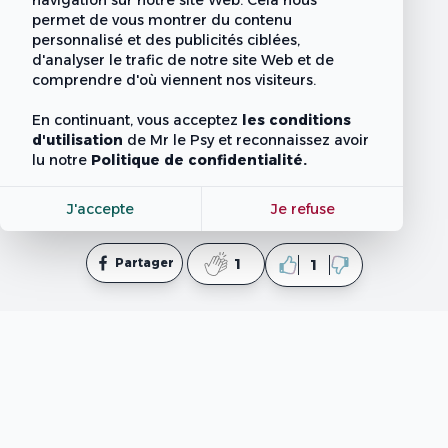
navigation sur notre site Web. Cela nous
permet de vous montrer du contenu
personnalisé et des publicités ciblées,
d'analyser le trafic de notre site Web et de
comprendre d'où viennent nos visiteurs.
En continuant, vous acceptez
les conditions
d'utilisation
de Mr le Psy
et reconnaissez avoir
lu notre
Politique de confidentialité.
J'accepte
Je refuse
Partager
1
1