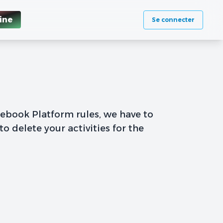
ine
Se connecter
cebook Platform rules, we have to
to delete your activities for the