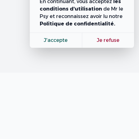
En continuant, vous acceptez
les
conditions d'utilisation
de Mr le
Psy
et reconnaissez avoir lu notre
Politique de confidentialité.
J'accepte
Je refuse
Contacts
email: melaouhiakhalil@hotmail.fr
Téléphone: +21652339500