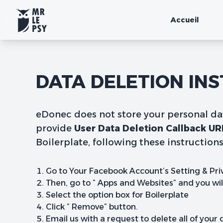
Accueil
DATA DELETION IN
eDonec does not store your personal data
provide
User Data Deletion Callback U
Boilerplate, following these instructions
Go to Your Facebook Account’s Setting & Priva
Then, go to ” Apps and Websites” and you will 
Select the option box for Boilerplate
Click ” Remove” button.
Email us with a request to delete all of you